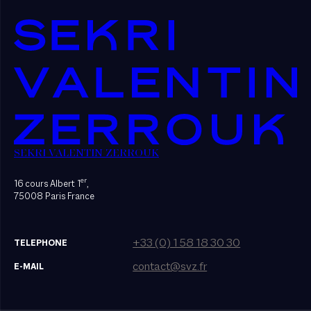
SEKRI VALENTIN ZERROUK
er
16 cours Albert 1
,
75008 Paris France
+33 (0) 1 58 18 30 30
TELEPHONE
contact@svz.fr
E-MAIL