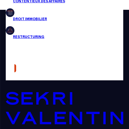
Restructuring
Article
Cabinet
Presse
Récompense
Transaction