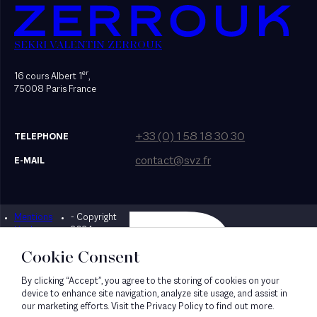
SEKRI VALENTIN ZERROUK
er
16 cours Albert 1
,
75008 Paris France
+33 (0) 1 58 18 30 30
TELEPHONE
contact@svz.fr
E-MAIL
Mentions
- Copyright
Designed by Bonhomme
légales
2024
Cookie Consent
By clicking “Accept”, you agree to the storing of cookies on your
device to enhance site navigation, analyze site usage, and assist in
our marketing efforts. Visit the Privacy Policy to find out more.