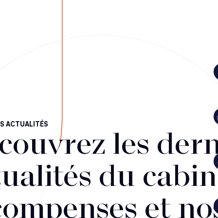
S ACTUALITÉS
couvrez les dern
ualités du cabin
compenses et no