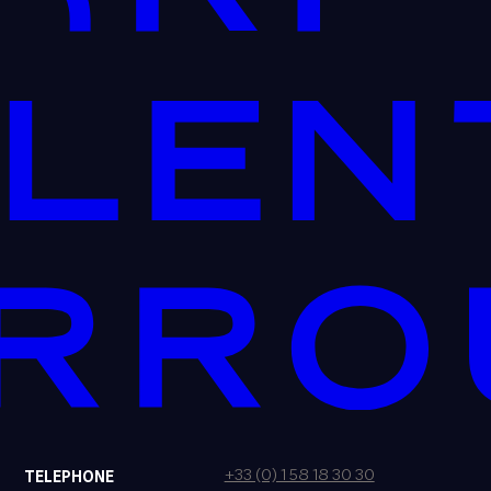
+33 (0) 1 58 18 30 30
TELEPHONE