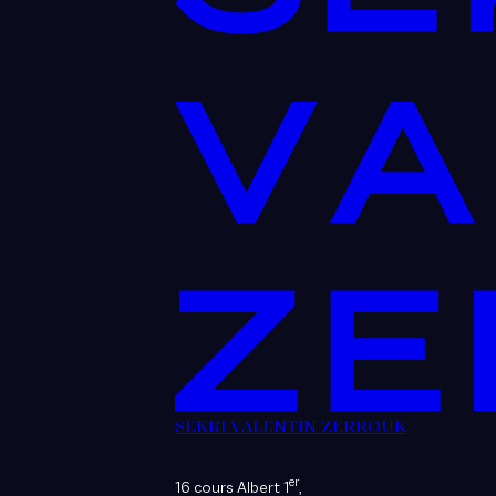
SEKRI VALENTIN ZERROUK
er
16 cours Albert 1
,