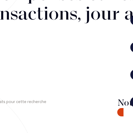
nsactions, jour 
Nou
ats pour cette recherche
CONTA