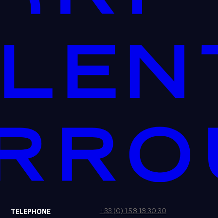
+33 (0) 1 58 18 30 30
TELEPHONE