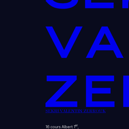
SEKRI VALENTIN ZERROUK
er
16 cours Albert 1
,