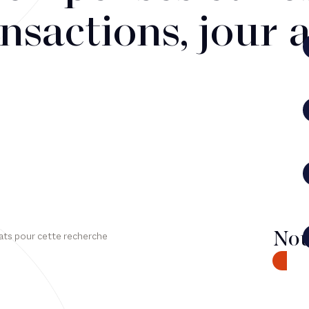
nsactions, jour 
Nou
ats pour cette recherche
CONTA