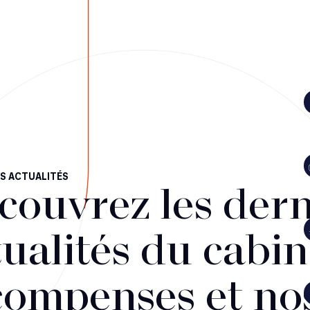
S ACTUALITÉS
couvrez les dern
ualités du cabin
compenses et no