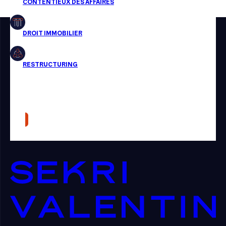
Restructuring
Article
Cabinet
Presse
Récompense
Transaction