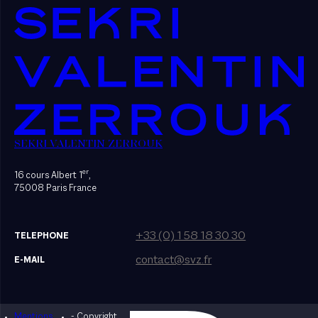
SEKRI VALENTIN ZERROUK
er
16 cours Albert 1
,
75008 Paris France
+33 (0) 1 58 18 30 30
TELEPHONE
contact@svz.fr
E-MAIL
Mentions
- Copyright
Designed by Bonhomme