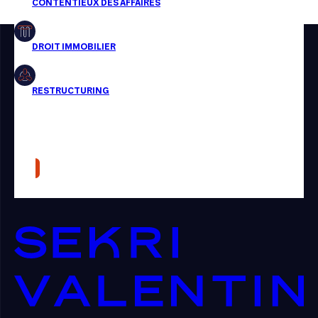
Restructuring
Article
Cabinet
Presse
Récompense
Transaction