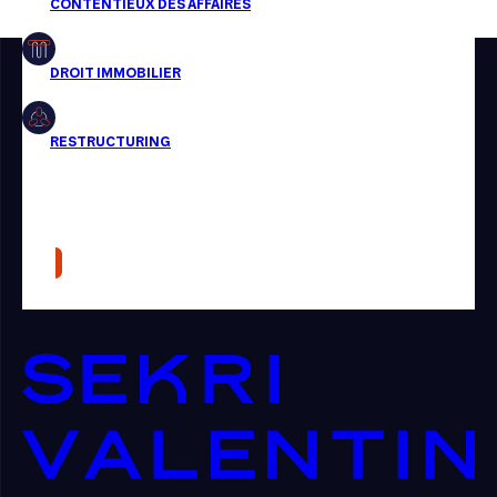
Restructuring
Article
Cabinet
Presse
Récompense
Transaction