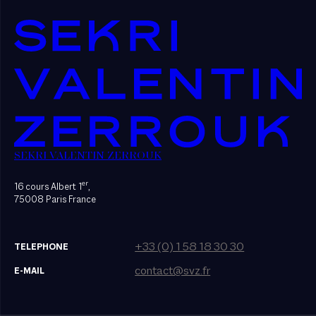
SEKRI VALENTIN ZERROUK
er
16 cours Albert 1
,
75008 Paris France
+33 (0) 1 58 18 30 30
TELEPHONE
contact@svz.fr
E-MAIL