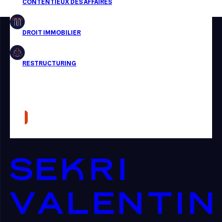
Restructuring
Article
Cabinet
Presse
Récompense
Transaction