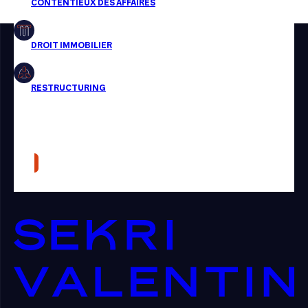
Restructuring
Article
Cabinet
Presse
Récompense
Transaction