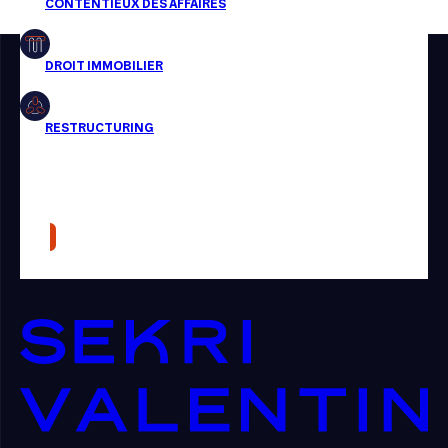
Restructuring
Article
Cabinet
Presse
Récompense
Transaction