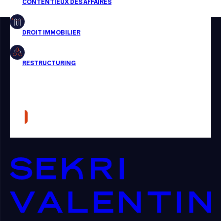
Restructuring
Article
Cabinet
Presse
Récompense
Transaction