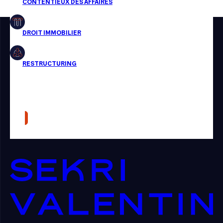
Restructuring
Article
Cabinet
Presse
Récompense
Transaction