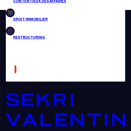
Restructuring
Article
Cabinet
Presse
Récompense
Transaction