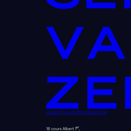
SEKRI VALENTIN ZERROUK
er
16 cours Albert 1
,