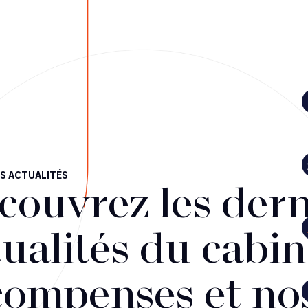
S ACTUALITÉS
couvrez les dern
ualités du cabin
compenses et no