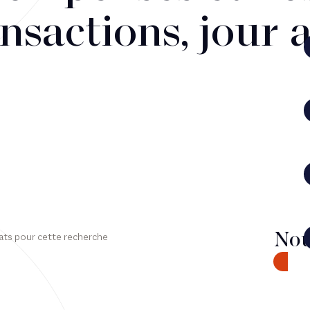
nsactions, jour 
Nou
ats pour cette recherche
CONTA