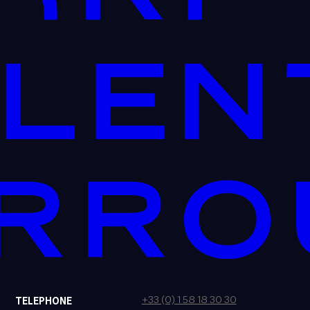
+33 (0) 1 58 18 30 30
TELEPHONE