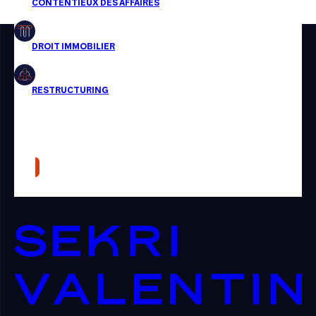
Restructuring
Article
Cabinet
Presse
Récompense
Transaction