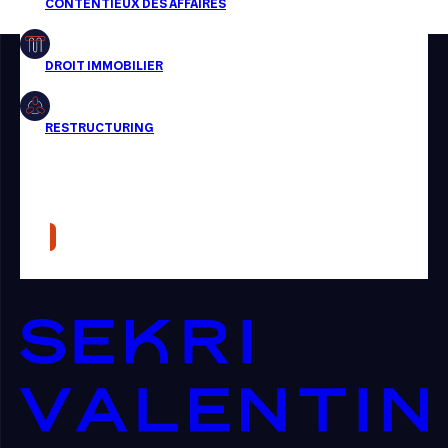
Restructuring
Article
Cabinet
Presse
Récompense
Transaction