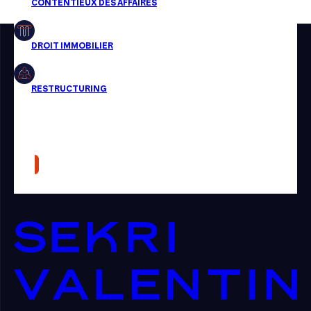
Restructuring
Article
Cabinet
Presse
Récompense
Transaction