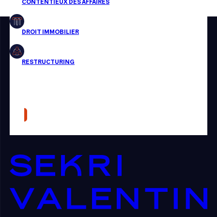
Restructuring
Article
Cabinet
Presse
Récompense
Transaction