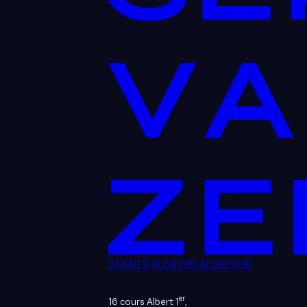
SEKRI VALENTIN ZERROUK
er
16 cours Albert 1
,