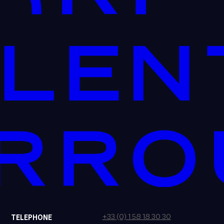
+33 (0) 1 58 18 30 30
TELEPHONE