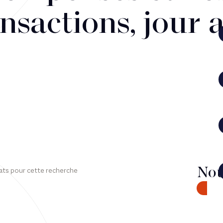
nsactions, jour 
Nou
ats pour cette recherche
CONTA