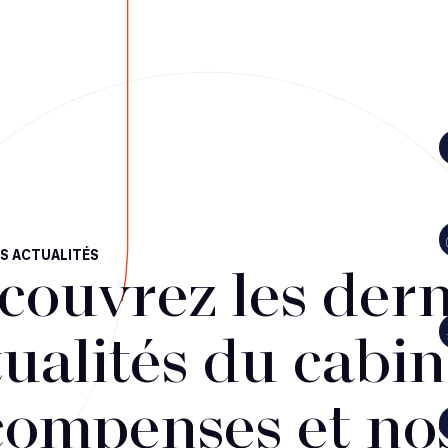
S ACTUALITÉS
couvrez les dern
ualités du cabin
compenses et no