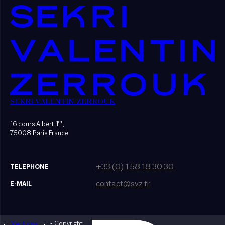
SEKRI VALENTIN ZERROUK
er
16 cours Albert 1
,
75008 Paris France
+33 (0) 1 58 18 30 30
TELEPHONE
contact@svz.fr
E-MAIL
Mentions
- Copyright
Designed by Bonhomme