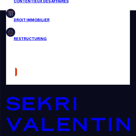
Restructuring
Article
Cabinet
Presse
Récompense
Transaction