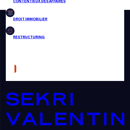
Restructuring
Article
Cabinet
Presse
Récompense
Transaction