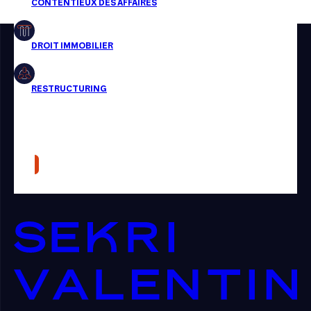
Restructuring
Article
Cabinet
Presse
Récompense
Transaction