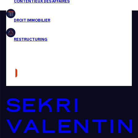
Restructuring
Article
Cabinet
Presse
Récompense
Transaction