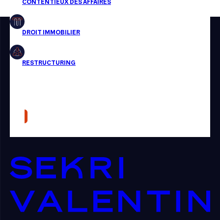
Restructuring
Article
Cabinet
Presse
Récompense
Transaction