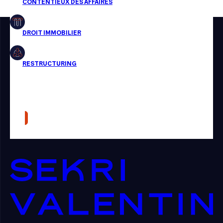
Restructuring
Article
Cabinet
Presse
Récompense
Transaction