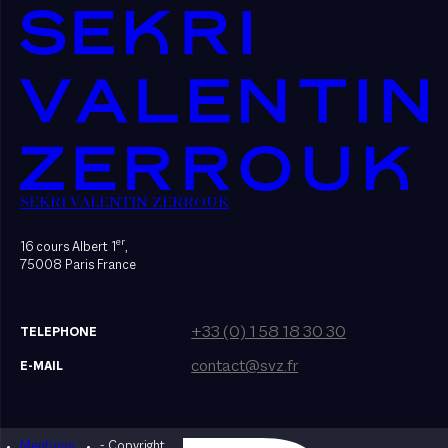
SEKRI VALENTIN ZERROUK
er
16 cours Albert 1
,
75008 Paris France
+33 (0) 1 58 18 30 30
TELEPHONE
contact@svz.fr
E-MAIL
Mentions
- Copyright
Designed by Bonhomme