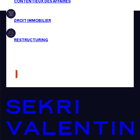
Restructuring
Article
Cabinet
Presse
Récompense
Transaction