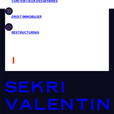
Restructuring
Article
Cabinet
Presse
Récompense
Transaction