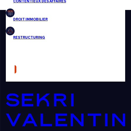
Restructuring
Article
Cabinet
Presse
Récompense
Transaction