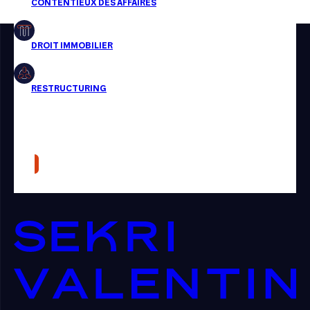
Restructuring
Article
Cabinet
Presse
Récompense
Transaction