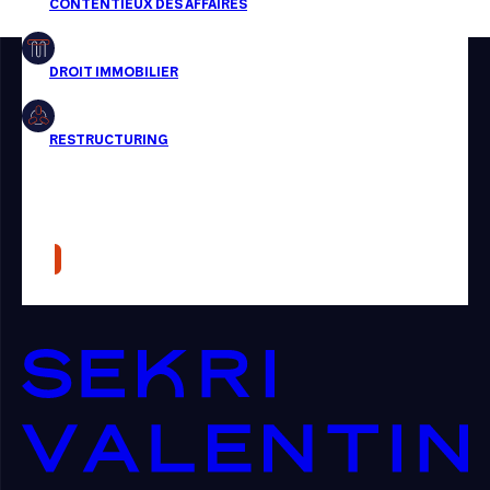
Restructuring
Article
Cabinet
Presse
Récompense
Transaction