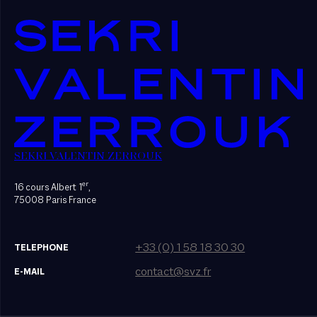
SEKRI VALENTIN ZERROUK
er
16 cours Albert 1
,
75008 Paris France
+33 (0) 1 58 18 30 30
TELEPHONE
contact@svz.fr
E-MAIL