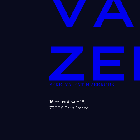
SEKRI VALENTIN ZERROUK
er
16 cours Albert 1
,
75008 Paris France