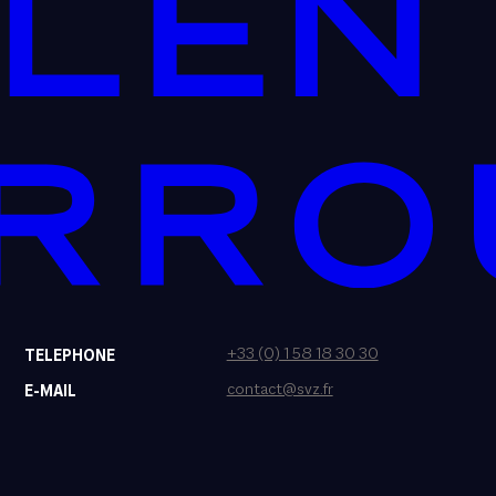
+33 (0) 1 58 18 30 30
TELEPHONE
contact@svz.fr
E-MAIL