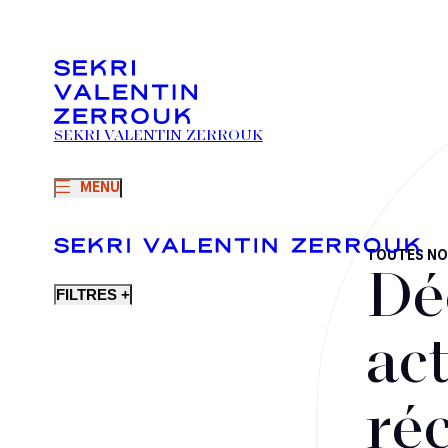
SEKRI VALENTIN ZERROUK
MENU
TOUTES NO
Dé
FILTRES +
act
ré