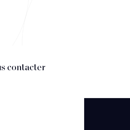
s contacter
CT