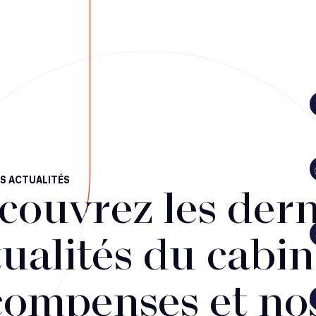
S ACTUALITÉS
couvrez les dern
ualités du cabin
compenses et no