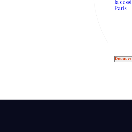
la cessi
Presse
Paris
Récompense
Transaction
Découvr