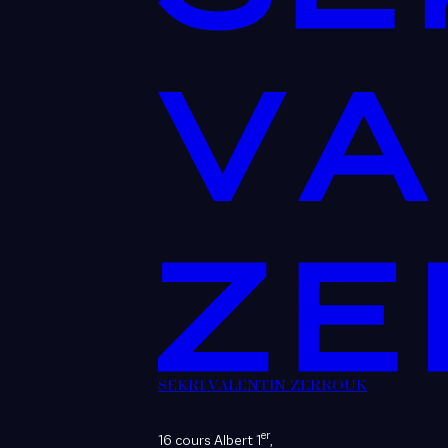
SEKRI VALENTIN ZERROUK
er
16 cours Albert 1
,