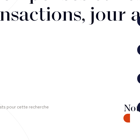
nsactions, jour 
Nou
ats pour cette recherche
CONTA