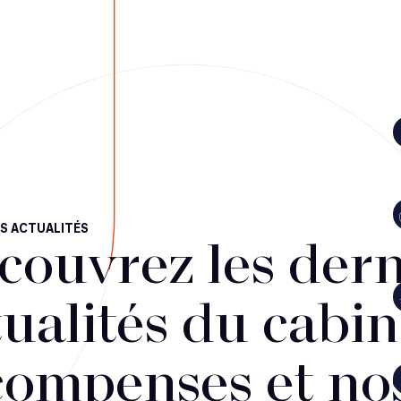
S ACTUALITÉS
couvrez les dern
ualités du cabin
compenses et no