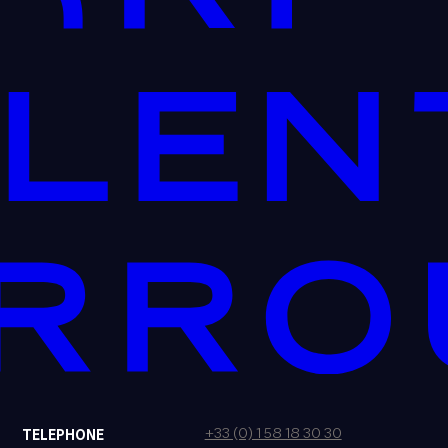
+33 (0) 1 58 18 30 30
TELEPHONE