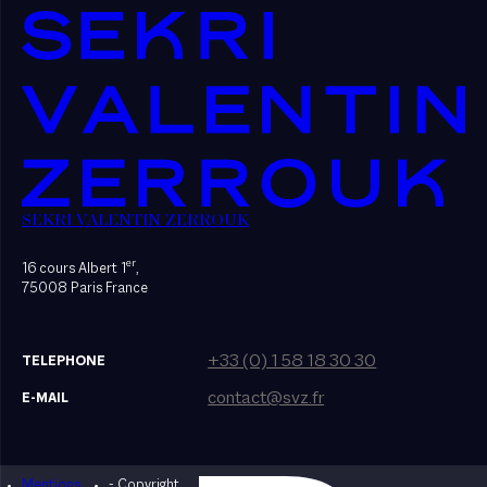
SEKRI VALENTIN ZERROUK
er
16 cours Albert 1
,
75008 Paris France
+33 (0) 1 58 18 30 30
TELEPHONE
contact@svz.fr
E-MAIL
Mentions
- Copyright
Designed by Bonhomme