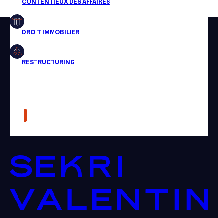
Restructuring
Article
Cabinet
Presse
Récompense
Transaction