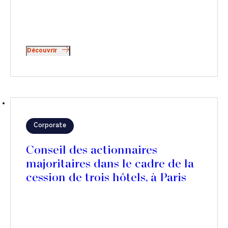
Découvrir
Corporate
Conseil des actionnaires
majoritaires dans le cadre de la
cession de trois hôtels, à Paris