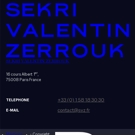
SEKRI VALENTIN ZERROUK
er
16 cours Albert 1
,
75008 Paris France
+33 (0) 1 58 18 30 30
TELEPHONE
contact@svz.fr
E-MAIL
Mentions
- Copyright
Designed by Bonhomme