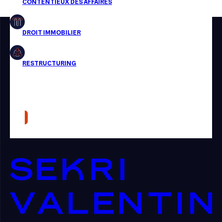
Restructuring
Article
Cabinet
Presse
Récompense
Transaction