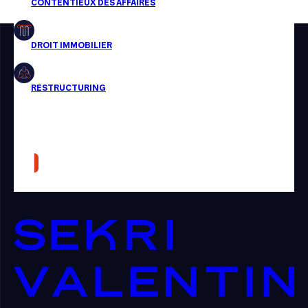
Restructuring
Article
Cabinet
Presse
Récompense
Transaction