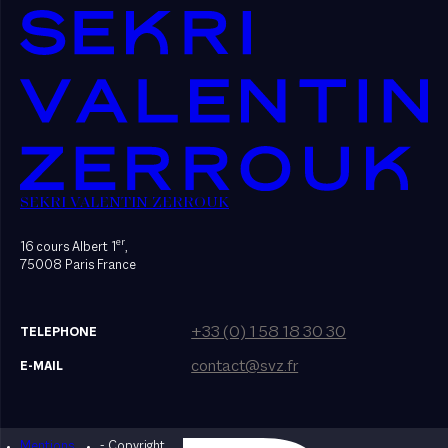
SEKRI VALENTIN ZERROUK
er
16 cours Albert 1
,
75008 Paris France
+33 (0) 1 58 18 30 30
TELEPHONE
contact@svz.fr
E-MAIL
Mentions
- Copyright
Designed by Bonhomme