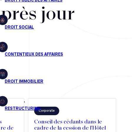
après jour
Corporate
s
Conseil des cédants dans le
dre de
cadre de la cession de l'Hôtel