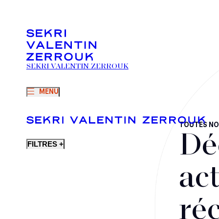
SEKRI VALENTIN ZERROUK
MENU
TOUTES NO
Dé
FILTRES +
act
ré