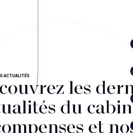
S ACTUALITÉS
couvrez les dern
ualités du cabin
compenses et no