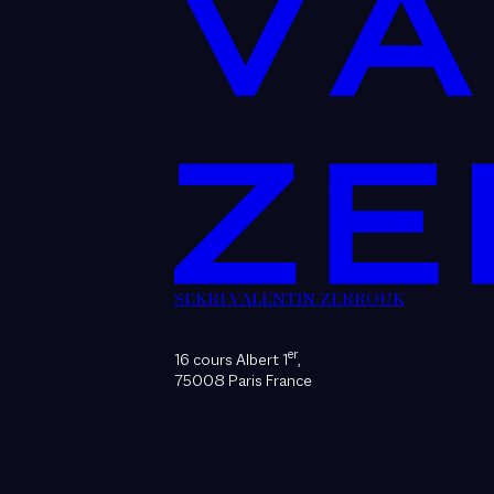
SEKRI VALENTIN ZERROUK
er
16 cours Albert 1
,
75008 Paris France