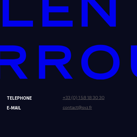
+33 (0) 1 58 18 30 30
TELEPHONE
contact@svz.fr
E-MAIL