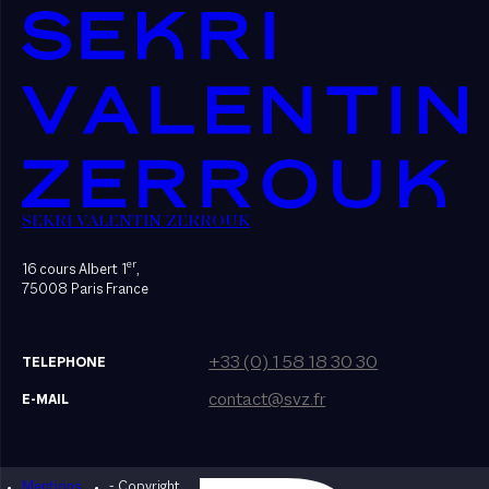
SEKRI VALENTIN ZERROUK
er
16 cours Albert 1
,
75008 Paris France
+33 (0) 1 58 18 30 30
TELEPHONE
contact@svz.fr
E-MAIL
Mentions
- Copyright
Designed by Bonhomme