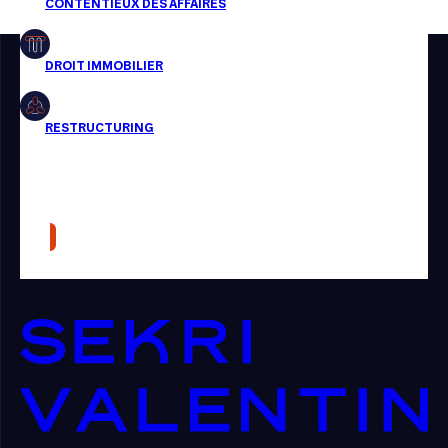
Restructuring
Article
Cabinet
Presse
Récompense
Transaction