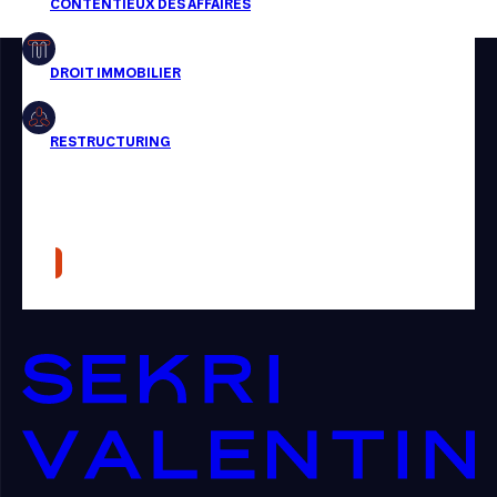
Restructuring
Article
Cabinet
Presse
Récompense
Transaction