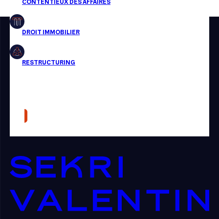
Restructuring
Article
Cabinet
Presse
Récompense
Transaction