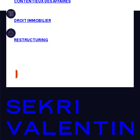
Restructuring
Article
Cabinet
Presse
Récompense
Transaction