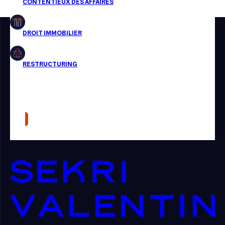
Restructuring
Article
Cabinet
Presse
Récompense
Transaction